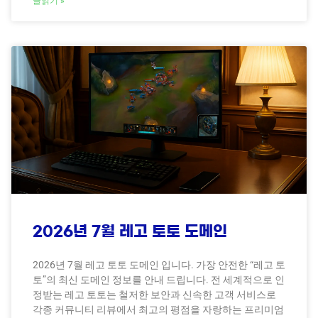
글읽기 »
2026년 7월 레고 토토 도메인
2026년 7월 레고 토토 도메인 입니다. 가장 안전한 “레고 토
토”의 최신 도메인 정보를 안내 드립니다. 전 세계적으로 인
정받는 레고 토토는 철저한 보안과 신속한 고객 서비스로
각종 커뮤니티 리뷰에서 최고의 평점을 자랑하는 프리미엄