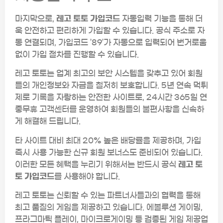
마지막으로,
레고 토토 가입코드
자동입력 기능을 통해 더
욱 안전하고 편리하게 가입할 수 있습니다. 공식 주소로 자
동 연결되며, 가입코드 ’89’가 자동으로 입력되어 번거로움
없이 가입 절차를 진행할 수 있습니다.
레고 토토는 업계 최고의 보안 시스템을 갖추고 있어 회원
들의 개인정보와 자금을 철저히 보호합니다. 5년 연속 먹튀
제로 기록을 자랑하는 안전한 사이트로, 24시간 365일 연
중무휴 고객센터를 운영하여 회원들의 불편사항을 신속하
게 해결해 드립니다.
타 사이트 대비 최대 20% 높은 배당률을 제공하며, 가입
즉시 사용 가능한 신규 회원 보너스도 준비되어 있습니다.
이러한 모든 혜택을 누리기 위해서는 반드시 공식
레고 토
토 가입코드
를 사용해야 합니다.
레고 토토는 신뢰할 수 있는 파트너사들과의 협력을 통해
최고 품질의 게임을 제공하고 있습니다. 에볼루션 게이밍,
프라그마틱 플레이, 마이크로게이밍 등 검증된 게임 제공업