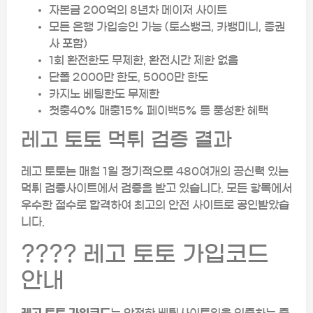
자본금 200억의 8년차 메이저 사이트
모든 은행 가입승인 가능 (토스뱅크, 카뱅미니, 증권
사 포함)
1회 환전한도 무제한, 환전시간 제한 없음
단폴 2000만 한도, 5000만 한도
카지노 베팅한도 무제한
첫충40% 매충15% 페이백5% 등 풍성한 혜택
레고 토토 먹튀 검증 결과
레고 토토는 매월 1일 정기적으로 480여개의 공신력 있는
먹튀 검증사이트에서 검증을 받고 있습니다. 모든 항목에서
우수한 점수로 합격하여 최고의 안전 사이트로 공인받았습
니다.
???? 레고 토토 가입코드
안내
레고 토토 가입코드
는 안전한 베팅사이트임을 인증하는 중