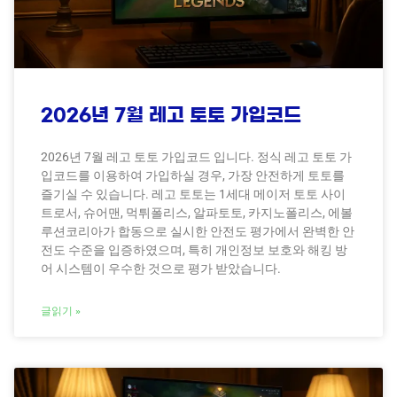
2026년 7월 레고 토토 가입코드
2026년 7월 레고 토토 가입코드 입니다. 정식 레고 토토 가
입코드를 이용하여 가입하실 경우, 가장 안전하게 토토를
즐기실 수 있습니다. 레고 토토는 1세대 메이저 토토 사이
트로서, 슈어맨, 먹튀폴리스, 알파토토, 카지노폴리스, 에볼
루션코리아가 합동으로 실시한 안전도 평가에서 완벽한 안
전도 수준을 입증하였으며, 특히 개인정보 보호와 해킹 방
어 시스템이 우수한 것으로 평가 받았습니다.
글읽기 »