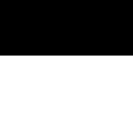
LEGO TOTO SITE LICENSE