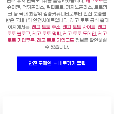
난해 유저 만족도 1위를 달성하였습니다.
레고토토
는
슈어맨, 먹튀폴리스, 알파토토, 카지노폴리스, 토토랭
크 등 국내 최상위 검증커뮤니티로부터 안전 보증을
받은 국내 1위 안전사이트입니다. 레고 토토 공식 홈페
이지에서는,
레고 토토 주소
,
레고 토토 사이트
,
레고
토토 블로그
,
레고 토토 먹튀
,
레고 토토 도메인
,
레고
토토 가입쿠폰
,
레고 토토 가입코드
정보를 확인하실
수 있습니다.
안전 도메인 ☜ 바로가기 클릭