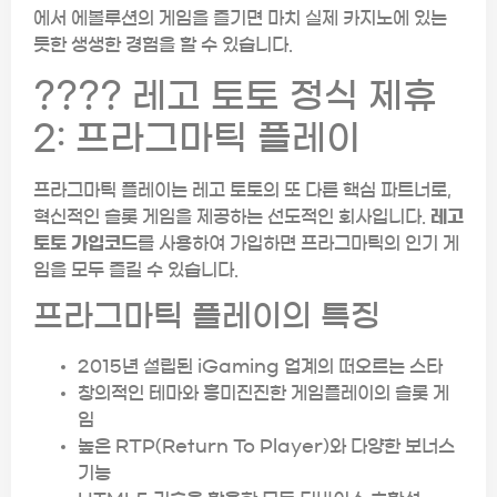
에서 에볼루션의 게임을 즐기면 마치 실제 카지노에 있는
듯한 생생한 경험을 할 수 있습니다.
???? 레고 토토 정식 제휴
2: 프라그마틱 플레이
프라그마틱 플레이는 레고 토토의 또 다른 핵심 파트너로,
혁신적인 슬롯 게임을 제공하는 선도적인 회사입니다.
레고
토토 가입코드
를 사용하여 가입하면 프라그마틱의 인기 게
임을 모두 즐길 수 있습니다.
프라그마틱 플레이의 특징
2015년 설립된 iGaming 업계의 떠오르는 스타
창의적인 테마와 흥미진진한 게임플레이의 슬롯 게
임
높은 RTP(Return To Player)와 다양한 보너스
기능