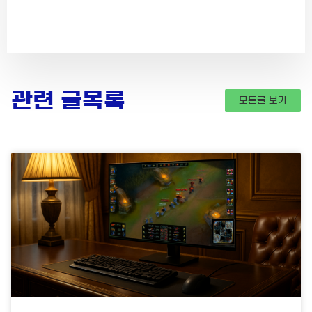
관련 글목록
모든글 보기