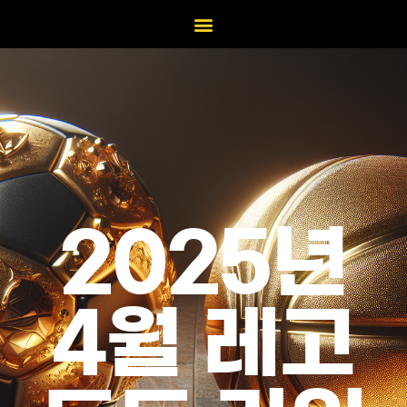
2025년
4월 레고