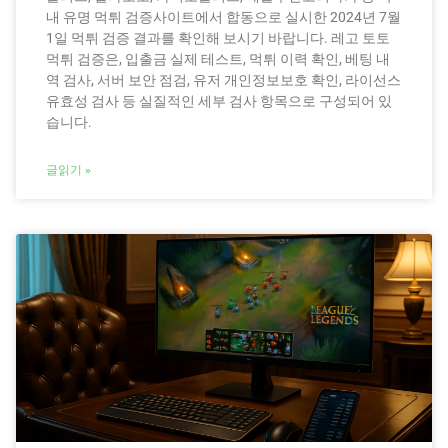
내 유명 먹튀 검증사이트에서 합동으로 실시한 2024년 7월
1일 먹튀 검증 결과를 확인해 보시기 바랍니다. 레고 토토
먹튀 검증은, 입출금 실제 테스트, 먹튀 이력 확인, 베팅 내
역 검사, 서버 보안 점검, 유저 개인정보보호 확인, 라이선스
유효성 검사 등 실질적인 세부 검사 항목으로 구성되어 있
습니다.
글읽기 »