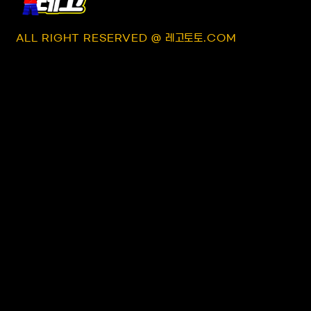
ALL RIGHT RESERVED @ 레고토토.COM