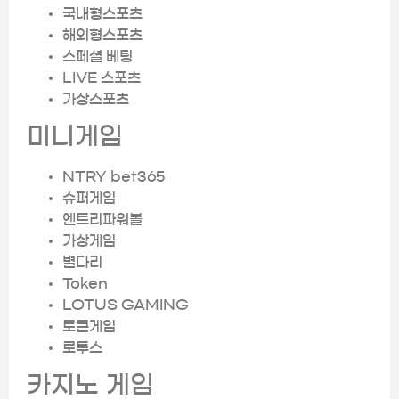
국내형스포츠
해외형스포츠
스페셜 베팅
LIVE 스포츠
가상스포츠
미니게임
NTRY bet365
슈퍼게임
엔트리파워볼
가상게임
별다리
Token
LOTUS GAMING
토큰게임
로투스
카지노 게임