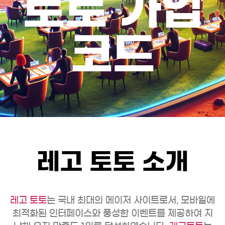
토토 가입
코드
레고 토토 소개
레고 토토
는 국내 최대의 메이저 사이트로서, 모바일에
최적화된 인터페이스와 풍성한 이벤트를 제공하여 지