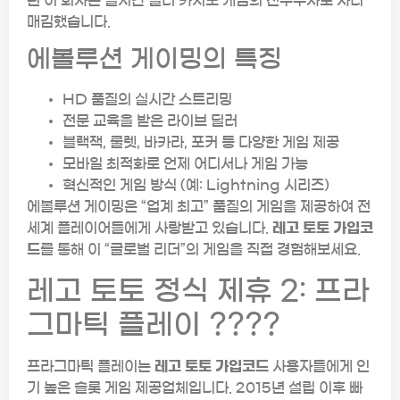
매김했습니다.
에볼루션 게이밍의 특징
HD 품질의 실시간 스트리밍
전문 교육을 받은 라이브 딜러
블랙잭, 룰렛, 바카라, 포커 등 다양한 게임 제공
모바일 최적화로 언제 어디서나 게임 가능
혁신적인 게임 방식 (예: Lightning 시리즈)
에볼루션 게이밍은 “업계 최고” 품질의 게임을 제공하여 전
세계 플레이어들에게 사랑받고 있습니다.
레고 토토 가입코
드
를 통해 이 “글로벌 리더”의 게임을 직접 경험해보세요.
레고 토토 정식 제휴 2: 프라
그마틱 플레이 ????
프라그마틱 플레이는
레고 토토 가입코드
사용자들에게 인
기 높은 슬롯 게임 제공업체입니다. 2015년 설립 이후 빠