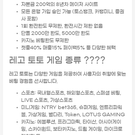
자본금 200억의 8년차 메이저 사이트
모든 은행 가입 승인 가능 (토스뱅크, 카뱅미니, 증권
사 포함)
1회 환전한도 무제한, 환전시간 제한 없음
단폴 2000만 한도, 5000만 한도
카지노 베팅한도 무제한
첫충40% 매충15% 페이백5% 등 다양한 혜택
레고 토토 게임 종류 ????
레고 토토는 다양한 게임을 제공하여 사용자의 취향에 맞는
베팅 경험을 선사합니다.
스포츠: 국내형스포츠, 해외형스포츠, 스페셜 베팅,
LIVE 스포츠, 가상스포츠
미니게임: NTRY bet365, 슈퍼게임, 엔트리파워
볼, 가상게임, 별다리, Token, LOTUS GAMING
카지노: 에볼루션, 프라그마틱, 타이산, 아시아게이
밍, 스카이윈드, 보타카지노, 드림 게이밍, 마이크로