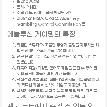
설립: 2006년
본사: 스웨덴
주력 상품: 라이브 딜러 카지노 게임
라이선스: MGA, UKGC, Alderney
Gambling Control Commission 등
에볼루션 게이밍의 특징
최첨단 스튜디오:
고품질 영상과 음향을 제공하는 최
첨단 라이브 스튜디오를 운영합니다.
전문 딜러:
경험 많고 친절한 전문 딜러들이 게임을
진행합니다.
다국어 지원:
다양한 언어로 게임을 즐길 수 있어 글
로벌 플레이어들에게 인기가 높습니다.
혁신적인 게임 포맷:
전통적인 카지노 게임뿐만 아니
라 독특한 게임쇼 형식의 게임도 제공합니다.
실시간 상호작용:
채팅 기능을 통해 딜러 및 다른 플
레이어들과 실시간으로 소통할 수 있습니다.
레고 토토에서 즐길 수 있는 인