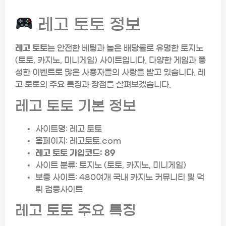
레고 토토 정보
레고 토토
는 안전한 베팅과 높은 배당률로 유명한 토지노
(토토, 카지노, 미니게임) 사이트입니다. 다양한 게임과 풍
성한 이벤트로 많은 사용자들의 사랑을 받고 있습니다. 레
고 토토의 주요 특징과 장점을 살펴보겠습니다.
레고 토토 기본 정보
사이트명: 레고 토토
홈페이지: 레고토토.com
레고 토토 가입코드: 89
사이트 분류: 토지노 (토토, 카지노, 미니게임)
보증 사이트: 480여개 국내 카지노 커뮤니티 및 먹
튀 검증사이트
레고 토토 주요 특징