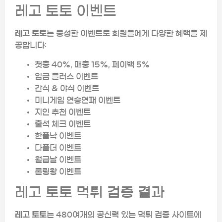
레고 토토 이벤트
레고 토토
는 풍성한 이벤트로 회원들에게 다양한 혜택을 제
공합니다:
첫충 40%, 매충 15%, 페이백 5%
입금 플러스 이벤트
간식 & 야식 이벤트
미니게임 연승연패 이벤트
지인 추천 이벤트
출석 체크 이벤트
한폴낙 이벤트
다폴더 이벤트
월급날 이벤트
롤링왕 이벤트
레고 토토 먹튀 검증 결과
레고 토토
는 480여개의 공신력 있는 먹튀 검증 사이트에