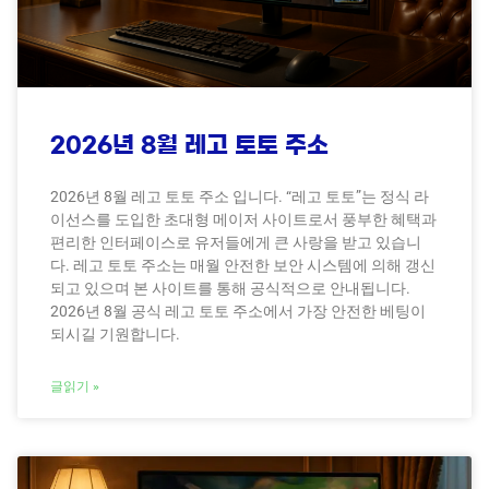
2026년 8월 레고 토토 주소
2026년 8월 레고 토토 주소 입니다. “레고 토토”는 정식 라
이선스를 도입한 초대형 메이저 사이트로서 풍부한 혜택과
편리한 인터페이스로 유저들에게 큰 사랑을 받고 있습니
다. 레고 토토 주소는 매월 안전한 보안 시스템에 의해 갱신
되고 있으며 본 사이트를 통해 공식적으로 안내됩니다.
2026년 8월 공식 레고 토토 주소에서 가장 안전한 베팅이
되시길 기원합니다.
글읽기 »