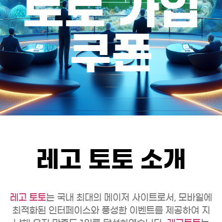
토토 가입
쿠폰
레고 토토 소개
레고 토토
는 국내 최대의 메이저 사이트로서, 모바일에
최적화된 인터페이스와 풍성한 이벤트를 제공하여 지