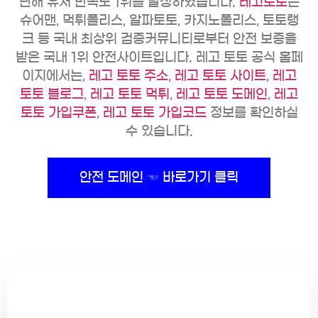
난해 유저 만족도 1위를 달성하였습니다.
레고토토
는
슈어맨, 먹튀폴리스, 알파토토, 카지노폴리스, 토토랭
크 등 국내 최상위 검증커뮤니티로부터 안전 보증을
받은 국내 1위 안전사이트입니다. 레고 토토 공식 홈페
이지에서는,
레고 토토 주소
,
레고 토토 사이트
,
레고
토토 블로그
,
레고 토토 먹튀
,
레고 토토 도메인
,
레고
토토 가입쿠폰
,
레고 토토 가입코드
정보를 확인하실
수 있습니다.
안전 도메인 ☜ 바로가기 클릭