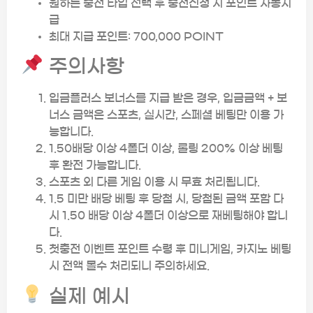
원하는 충전 타입 선택 후 충전신청 시 포인트 자동지
급
최대 지급 포인트: 700,000 POINT
주의사항
입금플러스 보너스를 지급 받은 경우, 입금금액 + 보
너스 금액은 스포츠, 실시간, 스페셜 베팅만 이용 가
능합니다.
1.50배당 이상 4폴더 이상, 롤링 200% 이상 베팅
후 환전 가능합니다.
스포츠 외 다른 게임 이용 시 무효 처리됩니다.
1.5 미만 배당 베팅 후 당첨 시, 당첨된 금액 포함 다
시 1.50 배당 이상 4폴더 이상으로 재베팅해야 합니
다.
첫충전 이벤트 포인트 수령 후 미니게임, 카지노 베팅
시 전액 몰수 처리되니 주의하세요.
실제 예시