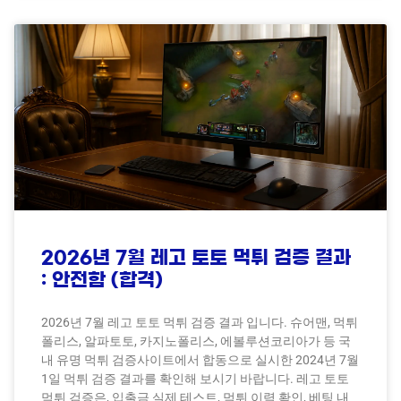
2026년 7월 레고 토토 먹튀 검증 결과
: 안전함 (합격)
2026년 7월 레고 토토 먹튀 검증 결과 입니다. 슈어맨, 먹튀
폴리스, 알파토토, 카지노폴리스, 에볼루션코리아가 등 국
내 유명 먹튀 검증사이트에서 합동으로 실시한 2024년 7월
1일 먹튀 검증 결과를 확인해 보시기 바랍니다. 레고 토토
먹튀 검증은, 입출금 실제 테스트, 먹튀 이력 확인, 베팅 내