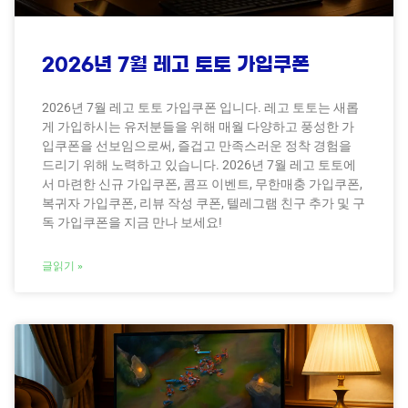
2026년 7월 레고 토토 가입쿠폰
2026년 7월 레고 토토 가입쿠폰 입니다. 레고 토토는 새롭
게 가입하시는 유저분들을 위해 매월 다양하고 풍성한 가
입쿠폰을 선보임으로써, 즐겁고 만족스러운 정착 경험을
드리기 위해 노력하고 있습니다. 2026년 7월 레고 토토에
서 마련한 신규 가입쿠폰, 콤프 이벤트, 무한매충 가입쿠폰,
복귀자 가입쿠폰, 리뷰 작성 쿠폰, 텔레그램 친구 추가 및 구
독 가입쿠폰을 지금 만나 보세요!
글읽기 »