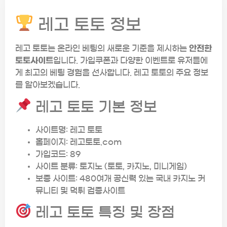
레고 토토 정보
레고 토토는 온라인 베팅의 새로운 기준을 제시하는
안전한
토토사이트
입니다. 가입쿠폰과 다양한 이벤트로 유저들에
게 최고의 베팅 경험을 선사합니다. 레고 토토의 주요 정보
를 알아보겠습니다.
레고 토토 기본 정보
사이트명: 레고 토토
홈페이지: 레고토토.com
가입코드: 89
사이트 분류: 토지노 (토토, 카지노, 미니게임)
보증 사이트: 480여개 공신력 있는 국내 카지노 커
뮤니티 및 먹튀 검증사이트
레고 토토 특징 및 장점