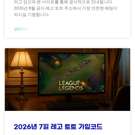
되고 있으며 본 사이트를 통해 공식적으로 안내됩니다.
2026년 8월 공식 레고 토토 주소에서 가장 안전한 베팅이
되시길 기원합니다.
글읽기 »
2026년 7월 레고 토토 가입코드