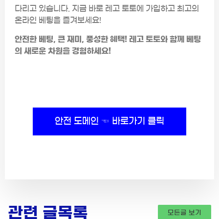
다리고 있습니다. 지금 바로 레고 토토에 가입하고 최고의
온라인 베팅을 즐겨보세요!
안전한 베팅, 큰 재미, 풍성한 혜택! 레고 토토와 함께 베팅
의 새로운 차원을 경험하세요!
안전 도메인 ☜ 바로가기 클릭
관련 글목록
모든글 보기