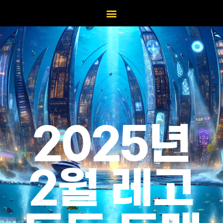
2025년
2월 레고