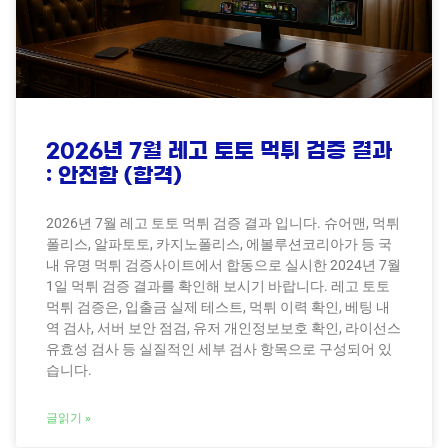
2026년 7월 레고 토토 먹튀 검증 결과
: 안전함 (합격)
2026년 7월 레고 토토 먹튀 검증 결과 입니다. 슈어맨, 먹튀
폴리스, 알파토토, 카지노폴리스, 에볼루션코리아가 등 국
내 유명 먹튀 검증사이트에서 합동으로 실시한 2024년 7월
1일 먹튀 검증 결과를 확인해 보시기 바랍니다. 레고 토토
먹튀 검증은, 입출금 실제 테스트, 먹튀 이력 확인, 베팅 내
역 검사, 서버 보안 점검, 유저 개인정보보호 확인, 라이선스
유효성 검사 등 실질적인 세부 검사 항목으로 구성되어 있
습니다.
글읽기 »