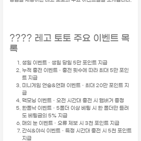
???? 레고 토토 주요 이벤트 목
록
생일 이벤트 – 생일 당일 5만 포인트 지급
누적 충전 이벤트 – 충전 횟수에 따라 최대 5만 포인
트 지급
미니게임 연승&연패 이벤트 – 최대 20만 포인트 지
급
맥모닝 이벤트 – 오전 시간대 충전 시 햄버거 증정
한폴낙 이벤트 – 5폴더 이상 베팅 시 한 폴더만 틀려
도 베팅금의 5% 지급
매의 눈 이벤트 – 오류 제보 시 3천 포인트 지급
간식&야식 이벤트 – 특정 시간대 충전 시 5천 포인트
지급