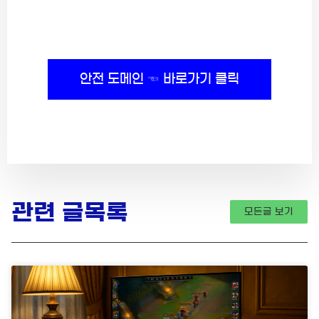
안전 도메인 ☜ 바로가기 클릭
관련 글목록
모든글 보기