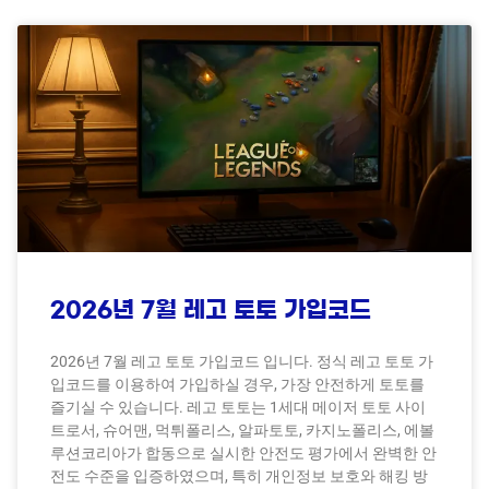
2026년 7월 레고 토토 가입코드
2026년 7월 레고 토토 가입코드 입니다. 정식 레고 토토 가
입코드를 이용하여 가입하실 경우, 가장 안전하게 토토를
즐기실 수 있습니다. 레고 토토는 1세대 메이저 토토 사이
트로서, 슈어맨, 먹튀폴리스, 알파토토, 카지노폴리스, 에볼
루션코리아가 합동으로 실시한 안전도 평가에서 완벽한 안
전도 수준을 입증하였으며, 특히 개인정보 보호와 해킹 방