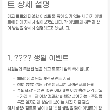
트 상세 설명
레고 토토의 다양한 이벤트 중 특히 인기 있는 세 가지 이벤
트에 대해 자세히 알아보겠습니다. 각 이벤트의 혜택과 참
여 방법을 상세히 설명해드리겠습니다.
1. ???? 생일 이벤트
회원님의 특별한 날을 레고 토토가 함께 축하합니다!
혜택:
생일 당일 5만 포인트 지급
참여 방법:
생일 당일 텔레그램 고객센터로 문의
주의사항:
– 생일 10일 이내 3번 이상 충전 내역 필요
– 가입 후 1달 이상 경과한 회원만 참여 가능 – 주민등
록증 앞자리와 성함이 보이는 사진 제출 필요
예시 상황:
김토토 님이 8월 15일 생일을 맞아 이벤트에 참