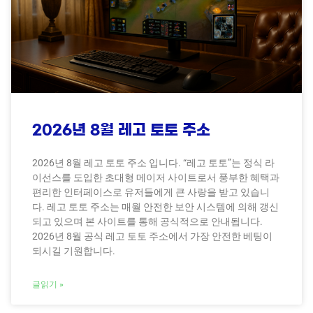
2026년 8월 레고 토토 주소
2026년 8월 레고 토토 주소 입니다. “레고 토토”는 정식 라
이선스를 도입한 초대형 메이저 사이트로서 풍부한 혜택과
편리한 인터페이스로 유저들에게 큰 사랑을 받고 있습니
다. 레고 토토 주소는 매월 안전한 보안 시스템에 의해 갱신
되고 있으며 본 사이트를 통해 공식적으로 안내됩니다.
2026년 8월 공식 레고 토토 주소에서 가장 안전한 베팅이
되시길 기원합니다.
글읽기 »