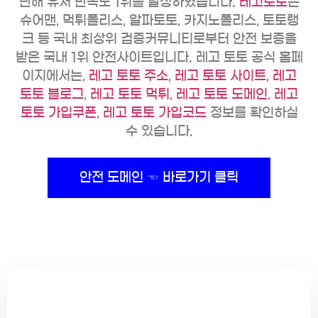
난해 유저 만족도 1위를 달성하였습니다.
레고토토
는
슈어맨, 먹튀폴리스, 알파토토, 카지노폴리스, 토토랭
크 등 국내 최상위 검증커뮤니티로부터 안전 보증을
받은 국내 1위 안전사이트입니다. 레고 토토 공식 홈페
이지에서는,
레고 토토 주소
,
레고 토토 사이트
,
레고
토토 블로그
,
레고 토토 먹튀
,
레고 토토 도메인
,
레고
토토 가입쿠폰
,
레고 토토 가입코드
정보를 확인하실
수 있습니다.
안전 도메인 ☜ 바로가기 클릭