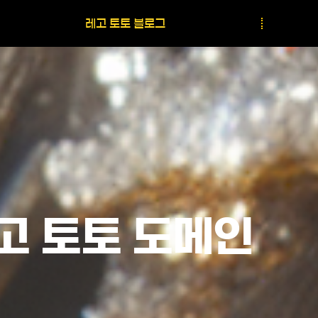
레고 토토 블로그
레고 토토 도메인