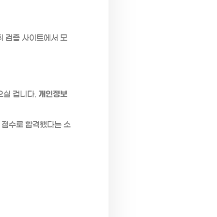
튀 검증 사이트에서 모
으실 겁니다.
개인정보
 점수로 합격했다는 소