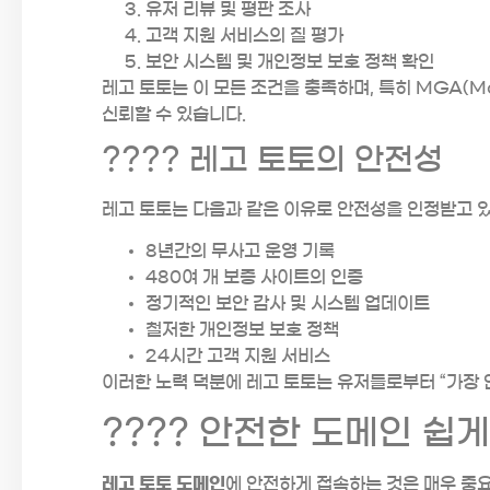
유저 리뷰 및 평판 조사
고객 지원 서비스의 질 평가
보안 시스템 및 개인정보 보호 정책 확인
레고 토토는 이 모든 조건을 충족하며, 특히 MGA(Mal
신뢰할 수 있습니다.
???? 레고 토토의 안전성
레고 토토는 다음과 같은 이유로 안전성을 인정받고 
8년간의 무사고 운영 기록
480여 개 보증 사이트의 인증
정기적인 보안 감사 및 시스템 업데이트
철저한 개인정보 보호 정책
24시간 고객 지원 서비스
이러한 노력 덕분에 레고 토토는 유저들로부터 “가장 
???? 안전한 도메인 쉽
레고 토토 도메인
에 안전하게 접속하는 것은 매우 중요