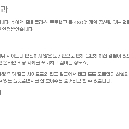
결과
니다. 슈어맨, 먹튀폴리스, 토토랭크 등 480여 개의 공신력 있는 먹
로 인정받았습니다.
먹튀 사이트나 안전하지 않은 도메인으로 인해 불안해하신 경험이 있
면 온라인 베팅 자체를 포기하고 싶어질 정도죠.
 유명 먹튀 검증 사이트들의 합동 검증에서
레고 토토 도메인
이 최상의
수 있는 플랫폼인지를 잘 보여주는 증거라고 할 수 있습니다.
건