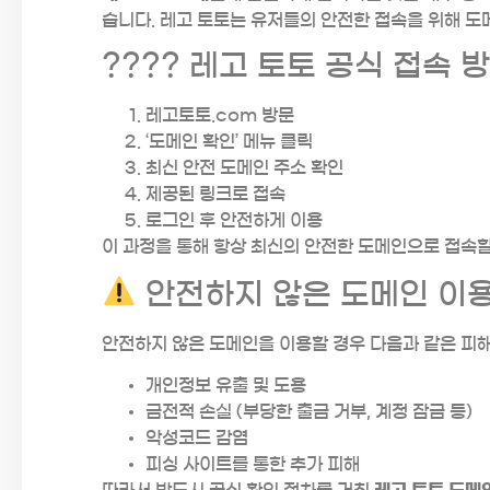
습니다. 레고 토토는 유저들의 안전한 접속을 위해 
???? 레고 토토 공식 접속 
레고토토.com 방문
‘도메인 확인’ 메뉴 클릭
최신 안전 도메인 주소 확인
제공된 링크로 접속
로그인 후 안전하게 이용
이 과정을 통해 항상 최신의 안전한 도메인으로 접속할
안전하지 않은 도메인 이용
안전하지 않은 도메인을 이용할 경우 다음과 같은 피해
개인정보 유출 및 도용
금전적 손실 (부당한 출금 거부, 계정 잠금 등)
악성코드 감염
피싱 사이트를 통한 추가 피해