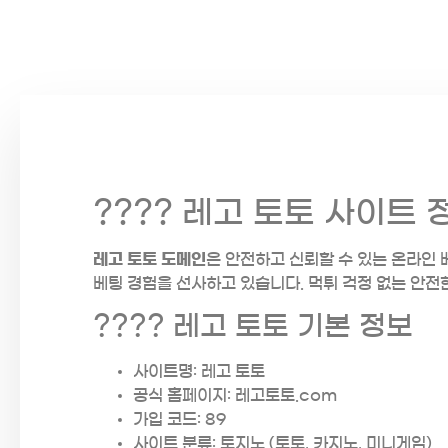
???? 레고 토토 사이트 
레고 토토 도메인
은 안전하고 신뢰할 수 있는 온라인
베팅 경험을 선사하고 있습니다. 먹튀 걱정 없는 안전
???? 레고 토토 기본 정보
사이트명: 레고 토토
공식 홈페이지: 레고토토.com
가입 코드: 89
사이트 분류: 토지노 (토토, 카지노, 미니게임)