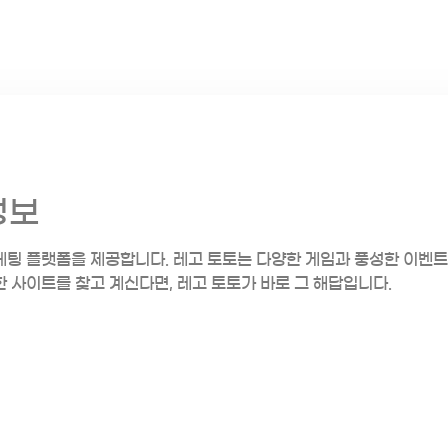
정보
 베팅 플랫폼을 제공합니다. 레고 토토는 다양한 게임과 풍성한 이벤
한 사이트를 찾고 계신다면, 레고 토토가 바로 그 해답입니다.