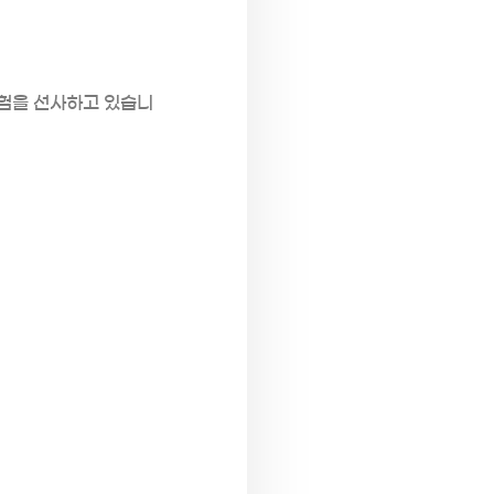
경험을 선사하고 있습니