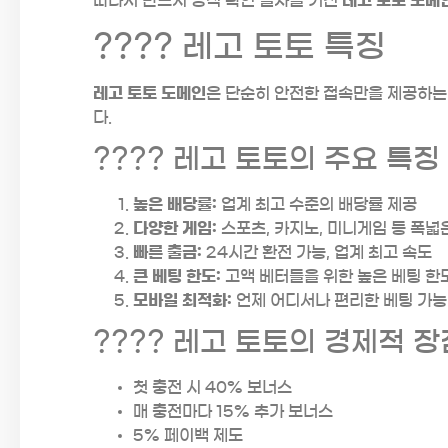
따라서 반드시 공식 확인 절차를 거친
레고 토토 도메
???? 레고 토토 특징
레고 토토 도메인
은 단순히 안전한 접속만을 제공하는
다.
???? 레고 토토의 주요 특징
높은 배당률:
업계 최고 수준의 배당률 제공
다양한 게임:
스포츠, 카지노, 미니게임 등 폭넓
빠른 출금:
24시간 환전 가능, 업계 최고 속도
큰 베팅 한도:
고액 베터들을 위한 높은 베팅 한
모바일 최적화:
언제 어디서나 편리한 베팅 가능
???? 레고 토토의 경제적 장
첫 충전 시 40% 보너스
매 충전마다 15% 추가 보너스
5% 페이백 제도