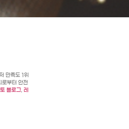
저 만족도 1위
티로부터 안전
토토 블로그
,
레