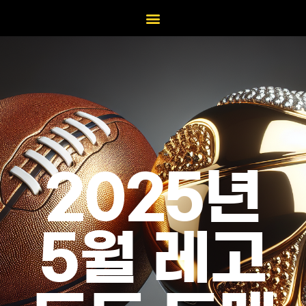
2025년
5월 레고