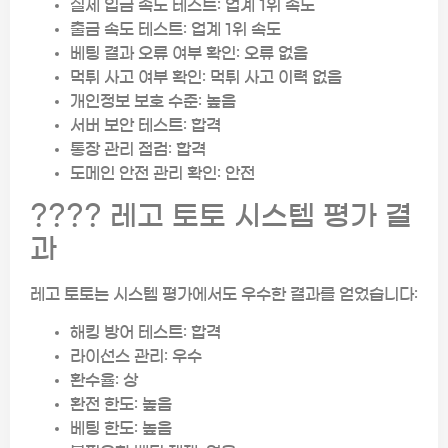
실제 입금 속도 테스트: 업계 1위 속도
출금 속도 테스트: 업계 1위 속도
베팅 결과 오류 여부 확인: 오류 없음
먹튀 사고 여부 확인: 먹튀 사고 이력 없음
개인정보 보호 수준: 높음
서버 보안 테스트: 합격
통장 관리 점검: 합격
도메인 안전 관리 확인: 안전
???? 레고 토토 시스템 평가 결
과
레고 토토는 시스템 평가에서도 우수한 결과를 얻었습니다:
해킹 방어 테스트: 합격
라이선스 관리: 우수
환수율: 상
환전 한도: 높음
베팅 한도: 높음