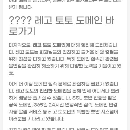
하며 베팅을 즐겼다면, 월말에 8만 포인트라는 큰 보너스를
받게 됩니다.
???? 레고 토토 도메인 바
로가기
마지막으로,
레고 토토 도메인
에 대해 정리해 드리겠습니
다. 레고 토토는 회원님들의 안전하고 즐거운 베팅 경험을
위해 최선을 다하고 있습니다. 특히 도메인 접속과 관련된
불안감을 완전히 해소하기 위해 다양한 노력을 기울이고 있
죠.
이제 더 이상 도메인 접속 문제로 좌절하실 필요가 없습니
다.
레고 토토의 안전한 도메인
을 통해 언제 어디서나 편리
하게 베팅을 즐기실 수 있습니다. SSL 보안 인증을 받은
공식 도메인, 365일 24시간 안정적인 접속, 도메인 변경
자동 알림 서비스 등 레고 토토만의 특별한 보안 시스템이
여러분을 기다리고 있습니다.
하지만 주의해야 할 점도 있습니다. 비공식 도메인을 통해