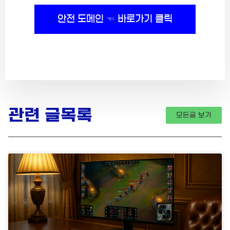
안전 도메인 ☜ 바로가기 클릭
관련 글목록
모든글 보기