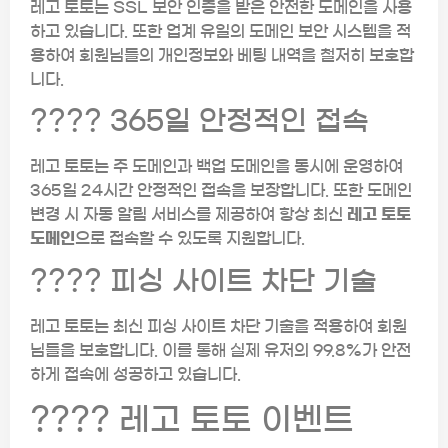
레고 토토는 SSL 보안 인증을 받은 안전한 도메인을 사용
하고 있습니다. 또한 업계 유일의 도메인 보안 시스템을 적
용하여 회원님들의 개인정보와 베팅 내역을 철저히 보호합
니다.
???? 365일 안정적인 접속
레고 토토는 주 도메인과 백업 도메인을 동시에 운영하여
365일 24시간 안정적인 접속을 보장합니다. 또한 도메인
변경 시 자동 알림 서비스를 제공하여 항상 최신
레고 토토
도메인
으로 접속할 수 있도록 지원합니다.
????️ 피싱 사이트 차단 기술
레고 토토는 최신 피싱 사이트 차단 기술을 적용하여 회원
님들을 보호합니다. 이를 통해 실제 유저의 99.8%가 안전
하게 접속에 성공하고 있습니다.
???? 레고 토토 이벤트