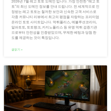
2026년 7월 레고 토토 도메인 입니다. 가장 안전한 “레고 토
토”의 최신 도메인 정보를 안내 드립니다. 전 세계적으로 인
정받는 레고 토토는 철저한 보안과 신속한 고객 서비스로
각종 커뮤니티 리뷰에서 최고의 평점을 자랑하는 프리미엄
온라인 토토 사이트입니다. 먹튀폴리스, 에볼루션코리아,
알파토토, 토토랭크, 카지노폴리스 등 유명 먹튀 검증기관
으로부터 안전성을 인증받았으며, 무제한 베팅과 당첨 한
도를 제공하는 것이 특징입니다.
글읽기 »