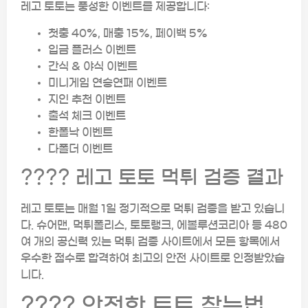
레고 토토는 풍성한 이벤트를 제공합니다:
첫충 40%, 매충 15%, 페이백 5%
입금 플러스 이벤트
간식 & 야식 이벤트
미니게임 연승연패 이벤트
지인 추천 이벤트
출석 체크 이벤트
한폴낙 이벤트
다폴더 이벤트
????️ 레고 토토 먹튀 검증 결과
레고 토토는 매월 1일 정기적으로 먹튀 검증을 받고 있습니
다. 슈어맨, 먹튀폴리스, 토토랭크, 에볼루션코리아 등 480
여 개의 공신력 있는 먹튀 검증 사이트에서 모든 항목에서
우수한 점수로 합격하여 최고의 안전 사이트로 인정받았습
니다.
???? 안전한 토토 찾는법