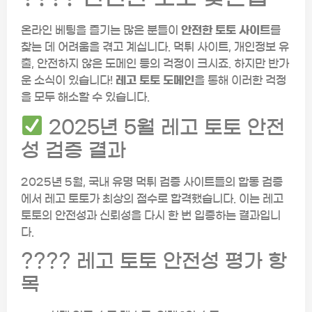
온라인 베팅을 즐기는 많은 분들이
안전한 토토 사이트
를
찾는 데 어려움을 겪고 계십니다. 먹튀 사이트, 개인정보 유
출, 안전하지 않은 도메인 등의 걱정이 크시죠. 하지만 반가
운 소식이 있습니다!
레고 토토 도메인
을 통해 이러한 걱정
을 모두 해소할 수 있습니다.
2025년 5월 레고 토토 안전
성 검증 결과
2025년 5월, 국내 유명 먹튀 검증 사이트들의 합동 검증
에서 레고 토토가 최상의 점수로 합격했습니다. 이는 레고
토토의 안전성과 신뢰성을 다시 한 번 입증하는 결과입니
다.
???? 레고 토토 안전성 평가 항
목