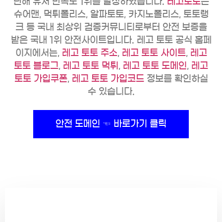
난해 유저 만족도 1위를 달성하였습니다.
레고토토
는
슈어맨, 먹튀폴리스, 알파토토, 카지노폴리스, 토토랭
크 등 국내 최상위 검증커뮤니티로부터 안전 보증을
받은 국내 1위 안전사이트입니다. 레고 토토 공식 홈페
이지에서는,
레고 토토 주소
,
레고 토토 사이트
,
레고
토토 블로그
,
레고 토토 먹튀
,
레고 토토 도메인
,
레고
토토 가입쿠폰
,
레고 토토 가입코드
정보를 확인하실
수 있습니다.
안전 도메인 ☜ 바로가기 클릭