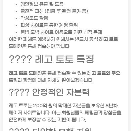
개인정보 유출 및 도용
금전적 피해 (입금 후 환전 불가 등)
악성코드 감염
피싱 사이트를 통한 계정 탈취
불법 도박 사이트 이용으로 인한 법적 문제
이러한 피해를 예방하기 위해서는 반드시
공식 레고 토토
도메인
을 통해 접속해야 합니다.
???? 레고 토토 특징
레고 토토 도메인
을 통해 접속할 수 있는 레고 토토의 주요
특징과 장점에 대해 자세히 알아보겠습니다.
???? 안정적인 자본력
레고 토토는 200억 원의 막대한 자본금을 보유한 8년차
메이저 사이트입니다. 이는 회원님들의 베팅금과 당첨금을
안전하게 보장할 수 있는 기반이 됩니다.