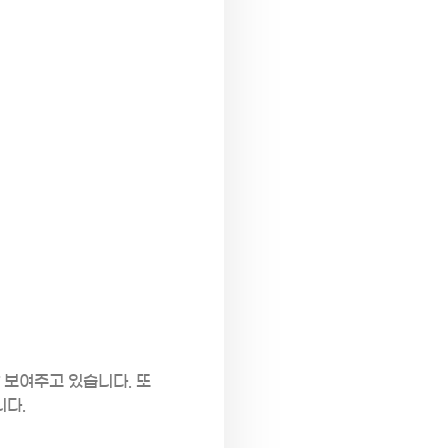
 보여주고 있습니다. 또
니다.