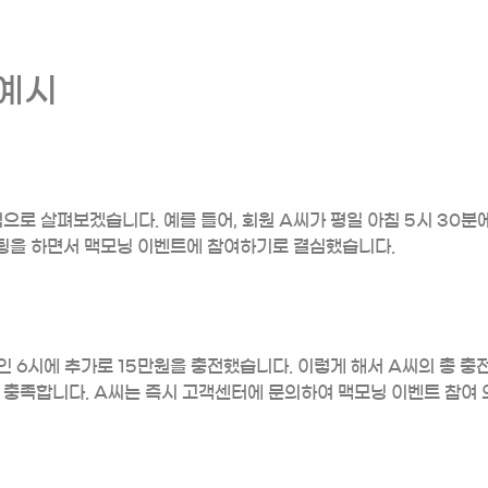
 예시
으로 살펴보겠습니다. 예를 들어, 회원 A씨가 평일 아침 5시 30분
베팅을 하면서 맥모닝 이벤트에 참여하기로 결심했습니다.
인 6시에 추가로 15만원을 충전했습니다. 이렇게 해서 A씨의 총 충
을 충족합니다. A씨는 즉시 고객센터에 문의하여 맥모닝 이벤트 참여