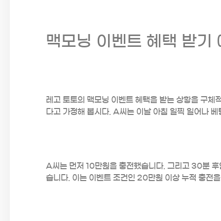
맥모닝 이벤트 혜택 받기
레고 토토의 맥모닝 이벤트 혜택을 받는 상황을 구체적
다고 가정해 봅시다. A씨는 이날 아침 일찍 일어나 
A씨는 먼저 10만원을 충전했습니다. 그리고 30분 후
습니다. 이는 이벤트 조건인 20만원 이상 누적 충전