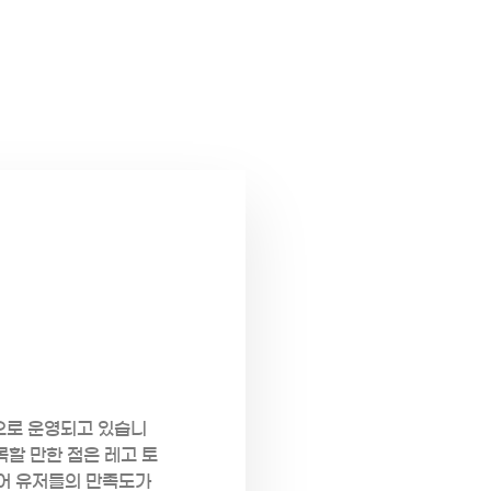
으로 운영되고 있습니
목할 만한 점은 레고 토
있어 유저들의 만족도가