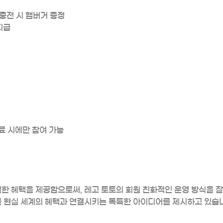
 충전 시 햄버거 증정
지급
완료 시에만 참여 가능
한 혜택을 제공함으로써, 레고 토토의 회원 친화적인 운영 방식을 잘
를 현실 세계의 혜택과 연결시키는 독특한 아이디어를 제시하고 있습