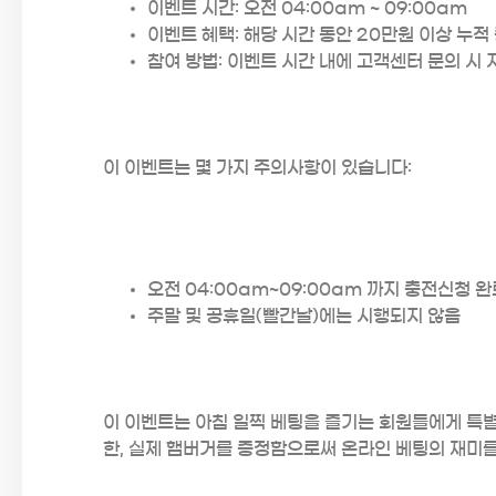
이벤트 시간: 오전 04:00am ~ 09:00am
이벤트 혜택: 해당 시간 동안 20만원 이상 누적
참여 방법: 이벤트 시간 내에 고객센터 문의 시 
이 이벤트는 몇 가지 주의사항이 있습니다:
오전 04:00am~09:00am 까지 충전신청 
주말 및 공휴일(빨간날)에는 시행되지 않음
이 이벤트는 아침 일찍 베팅을 즐기는 회원들에게 특별
한, 실제 햄버거를 증정함으로써 온라인 베팅의 재미