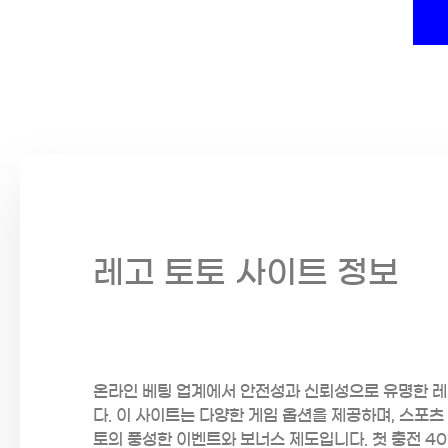
레고 토토 사이트 정보
온라인 베팅 업계에서 안전성과 신뢰성으로 유명한 레
다. 이 사이트는 다양한 게임 옵션을 제공하며, 스포
토의 풍성한 이벤트와 보너스 제도입니다. 첫 충전 40