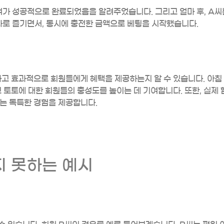
여가 성공적으로 완료되었음을 알려주었습니다. 그리고 얼마 후, A씨
사로 즐기면서, 동시에 충전한 금액으로 베팅을 시작했습니다.
하고 효과적으로 회원들에게 혜택을 제공하는지 알 수 있습니다. 아침
 토토에 대한 회원들의 충성도를 높이는 데 기여합니다. 또한, 실
는 독특한 경험을 제공합니다.
지 못하는 예시