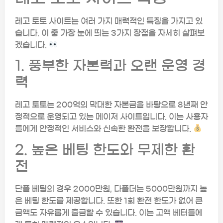
레고 토토 사이트는 여러 가지 매력적인 특징을 가지고 있
습니다. 이 중 가장 눈에 띄는 3가지 장점을 자세히 살펴보
겠습니다.
1. 풍부한 자본력과 오랜 운영 경
력
레고 토토는 200억의 막대한 자본금을 바탕으로 8년째 안
정적으로 운영되고 있는 메이저 사이트입니다. 이는 사용자
들에게 안정적인 서비스와 신속한 환전을 보장합니다.
2. 높은 베팅 한도와 무제한 환
전
단폴 베팅의 경우 2000만원, 다폴더는 5000만원까지 높
은 베팅 한도를 제공합니다. 또한 1회 환전 한도가 없어 큰
금액도 자유롭게 출금할 수 있습니다. 이는 고액 베터들에