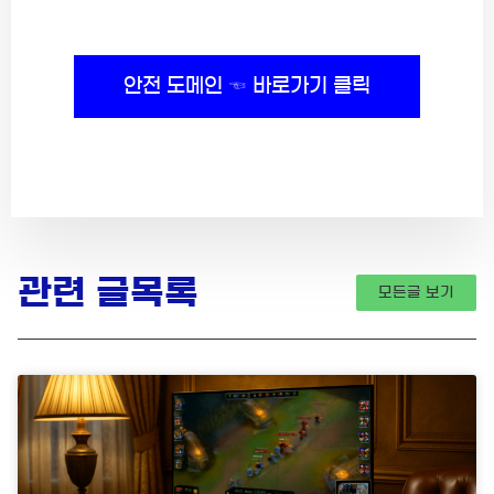
안전 도메인 ☜ 바로가기 클릭
관련 글목록
모든글 보기