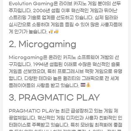
Evolution Gaming은 라이브 카지노 게임 분야의 선두
주자입니다. 2006년 설립 이후 혁신적인 게임과 뛰어난
스트리밍 기술로 업계를 선도하고 있습니다. 실제 딜러와
실시간으로 소통하며 게임을 즐길 수 있어 많은 사용자들에
게 인기가 높습니다.
2. Microgaming
Microgaming은 온라인 카지노 소프트웨어 개발의 선
구자입니다. 1994년 설립된 이래로 수많은 혁신적인 슬롯
게임을 선보였으며, 특히 프로그레시브 잭팟 게임으로 유명
합니다. 다양한 테마와 높은 퀄리티의 그래픽으로 전 세계
플레이어들의 사랑을 받고 있습니다.
3. PRAGMATIC PLAY
PRAGMATIC PLAY는 최근 급성장하고 있는 게임 제
공업체입니다. 혁신적인 게임 디자인과 사용자 친화적인 인
터페이스로 주목받고 있습니다. 특히 모바일 최적화에 중점