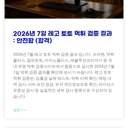
2026년 7월 레고 토토 먹튀 검증 결과
: 안전함 (합격)
2026년 7월 레고 토토 먹튀 검증 결과 입니다. 슈어맨, 먹튀
폴리스, 알파토토, 카지노폴리스, 에볼루션코리아가 등 국
내 유명 먹튀 검증사이트에서 합동으로 실시한 2024년 7월
1일 먹튀 검증 결과를 확인해 보시기 바랍니다. 레고 토토
먹튀 검증은, 입출금 실제 테스트, 먹튀 이력 확인, 베팅 내
역 검사, 서버 보안 점검, 유저 개인정보보호 확인, 라이선스
유효성 검사 등 실질적인 세부 검사 항목으로 구성되어 있
습니다.
글읽기 »