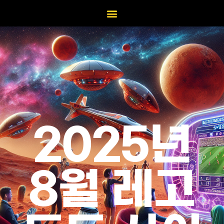
2025년
8월 레고