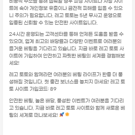
비공식 주소를 통해 접속할 경우 피싱 사이트나 사칭 사이
트에 속아 개인정보 유출이나 금전적 피해를 입을 수 있으
니 주의가 필요합니다. 레고 토토는 5년 무사고 운영으로
입증된 신뢰할 수 있는 안전한 사이트입니다.
24시간 운영되는 고객센터를 통해 언제든 도움을 받을 수
있으며, 업계 최고의 배당률과 다양한 이벤트로 여러분의
즐거운 베팅을 기다리고 있습니다. 지금 바로 레고 토토 사
이트에 가입하여 안전하고 짜릿한 베팅의 세계를 경험해보
세요!
레고 토토와 함께라면 여러분의 베팅 라이프가 한층 더 풍
성해질 것입니다. 첫 충전 보너스를 놓치지 마세요! 레고 토
토 사이트 가입코드: 89
안전한 베팅, 높은 배당, 풍성한 이벤트가 여러분을 기다리
고 있습니다. 지금 바로 레고 토토 사이트와 함께 새로운 베
팅의 세계로 떠나보세요!