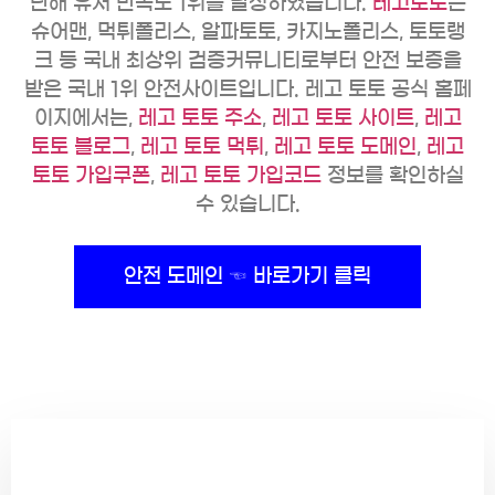
난해 유저 만족도 1위를 달성하였습니다.
레고토토
는
슈어맨, 먹튀폴리스, 알파토토, 카지노폴리스, 토토랭
크 등 국내 최상위 검증커뮤니티로부터 안전 보증을
받은 국내 1위 안전사이트입니다. 레고 토토 공식 홈페
이지에서는,
레고 토토 주소
,
레고 토토 사이트
,
레고
토토 블로그
,
레고 토토 먹튀
,
레고 토토 도메인
,
레고
토토 가입쿠폰
,
레고 토토 가입코드
정보를 확인하실
수 있습니다.
안전 도메인 ☜ 바로가기 클릭