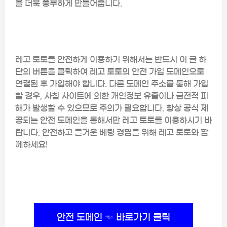
을 더욱 풍부하게 만들어줍니다.
레고 토토를 안전하게 이용하기 위해서는 반드시 이 글 하
단의 버튼을 클릭하여 레고 토토의 안전 가입 도메인으로
연결된 후 가입해야 합니다. 다른 도메인 주소를 통해 가입
할 경우, 사칭 사이트에 의한 개인정보 유출이나 금전적 피
해가 발생할 수 있으므로 주의가 필요합니다. 항상 공식 제
공되는 안전 도메인을 통해서만 레고 토토를 이용하시기 바
랍니다. 안전하고 즐거운 베팅 경험을 위해 레고 토토와 함
께하세요!
안전 도메인 ☜ 바로가기 클릭