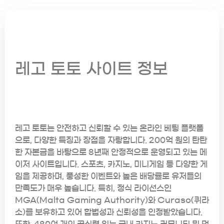
레고 토토 사이트 정보
레고 토토는 안전하고 신뢰할 수 있는 온라인 베팅 플랫폼
으로, 다양한 특징과 장점을 자랑합니다. 200억 원의 탄탄
한 자본금을 바탕으로 8년째 안정적으로 운영되고 있는 메
이저 사이트입니다. 스포츠, 카지노, 미니게임 등 다양한 게
임을 제공하며, 풍성한 이벤트와 높은 배당률로 유저들의
만족도가 매우 높습니다. 특히, 정식 라이선스인
MGA(Malta Gaming Authority)와 Curaso(퀴라
소)를 보유하고 있어 합법성과 신뢰성을 인정받았습니다.