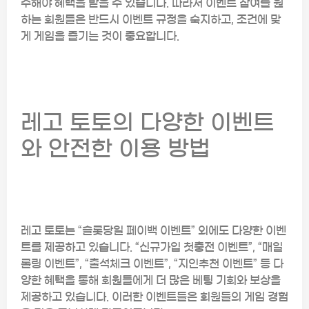
수해야 혜택을 받을 수 있습니다. 따라서 이벤트 참여를 원
하는 회원들은 반드시 이벤트 규정을 숙지하고, 조건에 맞
게 게임을 즐기는 것이 중요합니다.
레고 토토의 다양한 이벤트
와 안전한 이용 방법
레고 토토는 “슬롯당일 페이백 이벤트” 외에도 다양한 이벤
트를 제공하고 있습니다. “신규가입 첫충전 이벤트”, “매일
롤링 이벤트”, “출석체크 이벤트”, “지인추천 이벤트” 등 다
양한 혜택을 통해 회원들에게 더 많은 베팅 기회와 보상을
제공하고 있습니다. 이러한 이벤트들은 회원들의 게임 경험