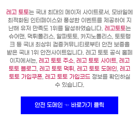
레고 토토
는 국내 최대의 메이저 사이트로서, 모바일에
최적화된 인터페이스와 풍성한 이벤트를 제공하여 지
난해 유저 만족도 1위를 달성하였습니다.
레고토토
는
슈어맨, 먹튀폴리스, 알파토토, 카지노폴리스, 토토랭
크 등 국내 최상위 검증커뮤니티로부터 안전 보증을
받은 국내 1위 안전사이트입니다. 레고 토토 공식 홈페
이지에서는,
레고 토토 주소
,
레고 토토 사이트
,
레고
토토 블로그
,
레고 토토 먹튀
,
레고 토토 도메인
,
레고
토토 가입쿠폰
,
레고 토토 가입코드
정보를 확인하실
수 있습니다.
안전 도메인 ☜ 바로가기 클릭