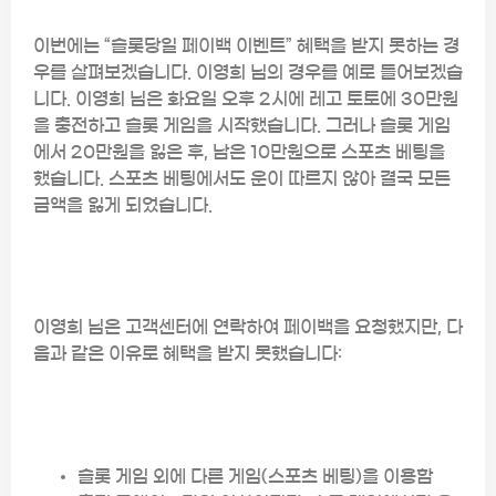
이번에는 “슬롯당일 페이백 이벤트” 혜택을 받지 못하는 경
우를 살펴보겠습니다. 이영희 님의 경우를 예로 들어보겠습
니다. 이영희 님은 화요일 오후 2시에 레고 토토에 30만원
을 충전하고 슬롯 게임을 시작했습니다. 그러나 슬롯 게임
에서 20만원을 잃은 후, 남은 10만원으로 스포츠 베팅을
했습니다. 스포츠 베팅에서도 운이 따르지 않아 결국 모든
금액을 잃게 되었습니다.
이영희 님은 고객센터에 연락하여 페이백을 요청했지만, 다
음과 같은 이유로 혜택을 받지 못했습니다:
슬롯 게임 외에 다른 게임(스포츠 베팅)을 이용함