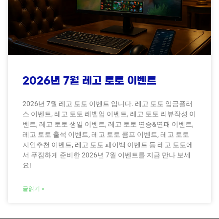
2026년 7월 레고 토토 이벤트
2026년 7월 레고 토토 이벤트 입니다. 레고 토토 입금플러
스 이벤트, 레고 토토 레벨업 이벤트, 레고 토토 리뷰작성 이
벤트, 레고 토토 생일 이벤트, 레고 토토 연승&연패 이벤트,
레고 토토 출석 이벤트, 레고 토토 콤프 이벤트, 레고 토토
지인추천 이벤트, 레고 토토 페이백 이벤트 등 레고 토토에
서 푸짐하게 준비한 2026년 7월 이벤트를 지금 만나 보세
요!
글읽기 »