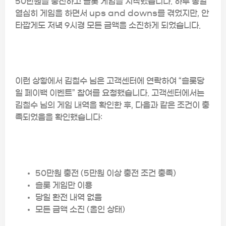
50만원을 충전하고 슬롯 게임을 시작했습니다. 하루 종일
열심히 게임을 하면서 ups and downs를 겪었지만, 안
타깝게도 저녁 9시경 모든 금액을 소진하게 되었습니다.
이런 상황에서 김철수 님은 고객센터에 연락하여 “슬롯당
일 페이백 이벤트” 참여를 요청했습니다. 고객센터에서는
김철수 님의 게임 내역을 확인한 후, 다음과 같은 조건이 충
족되었음을 확인했습니다:
50만원 충전 (5만원 이상 충전 조건 충족)
슬롯 게임만 이용
당일 환전 내역 없음
모든 금액 소진 (올인 상태)