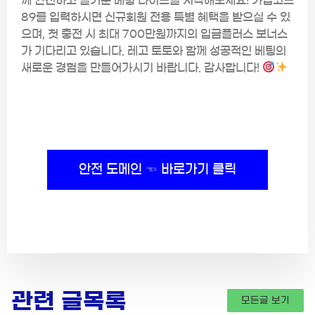
께 안전하고 즐거운 베팅 라이프를 시작해보세요! 가입코드
89를 입력하시면 신규회원 전용 특별 혜택을 받으실 수 있
으며, 첫 충전 시 최대 700만원까지의 입금플러스 보너스
가 기다리고 있습니다. 레고 토토와 함께 성공적인 베팅의
새로운 경험을 만들어가시기 바랍니다. 감사합니다!
안전 도메인 ☜ 바로가기 클릭
관련 글목록
모든글 보기