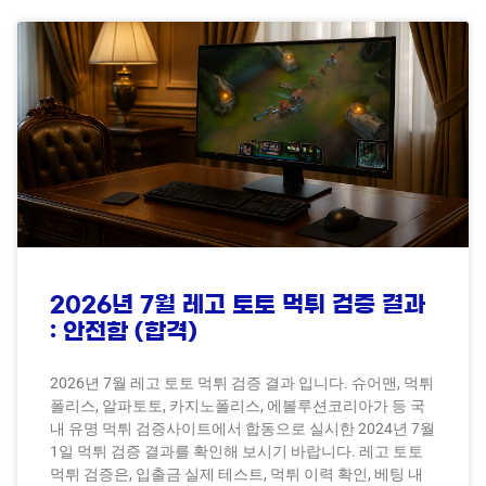
2026년 7월 레고 토토 먹튀 검증 결과
: 안전함 (합격)
2026년 7월 레고 토토 먹튀 검증 결과 입니다. 슈어맨, 먹튀
폴리스, 알파토토, 카지노폴리스, 에볼루션코리아가 등 국
내 유명 먹튀 검증사이트에서 합동으로 실시한 2024년 7월
1일 먹튀 검증 결과를 확인해 보시기 바랍니다. 레고 토토
먹튀 검증은, 입출금 실제 테스트, 먹튀 이력 확인, 베팅 내