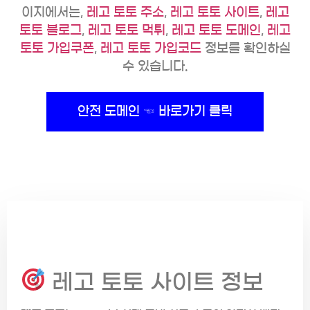
이지에서는,
레고 토토 주소
,
레고 토토 사이트
,
레고
토토 블로그
,
레고 토토 먹튀
,
레고 토토 도메인
,
레고
토토 가입쿠폰
,
레고 토토 가입코드
정보를 확인하실
수 있습니다.
안전 도메인 ☜ 바로가기 클릭
레고 토토 사이트 정보