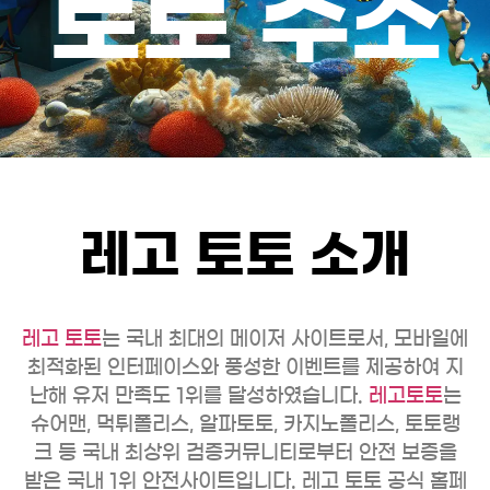
토토 주소
레고 토토 소개
레고 토토
는 국내 최대의 메이저 사이트로서, 모바일에
최적화된 인터페이스와 풍성한 이벤트를 제공하여 지
난해 유저 만족도 1위를 달성하였습니다.
레고토토
는
슈어맨, 먹튀폴리스, 알파토토, 카지노폴리스, 토토랭
크 등 국내 최상위 검증커뮤니티로부터 안전 보증을
받은 국내 1위 안전사이트입니다. 레고 토토 공식 홈페