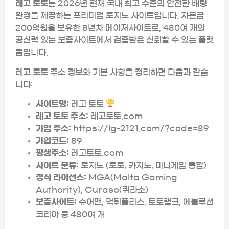
레고 토토
는 2026년 현재 국내 최고 수준의 안전한 배팅
환경을 제공하는 프리미엄 토지노 사이트입니다. 자본금
200억원을 보유한 8년차 메이저사이트로, 480여 개의
공신력 있는 보증사이트에서 검증받은 신뢰할 수 있는 플랫
폼입니다.
레고 토토 주소 정보와 기본 사항을 정리하면 다음과 같습
니다:
사이트명:
레고 토토
레고 토토 주소:
레고토토.com
가입 주소:
https://lg-2121.com/?code=89
가입코드:
89
평생주소:
레고토토.com
사이트 분류:
토지노 (토토, 카지노, 미니게임 통합)
정식 라이선스:
MGA(Malta Gaming
Authority), Curaso(퀴라소)
보증사이트:
슈어맨, 먹튀폴리스, 토토랭크, 에볼루션
코리아 등 480여 개