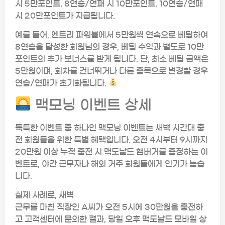
시 5만포인트, 8연승/연패 시 10만포인트, 10연승/연패
시 20만포인트가 지급됩니다.
예를 들어, 엔트리 파워볼에서 5만원씩 연속으로 베팅하여
8연승을 달성한 회원님의 경우, 베팅 수익과 별도로 10만
포인트의 추가 보너스를 받게 됩니다. 단, 최소 베팅 금액은
5만원이며, 회차를 건너뛰거나 다른 종목으로 변경할 경우
연승/연패가 초기화됩니다.
맥모닝 이벤트 상세
독특한 이벤트 중 하나인 맥모닝 이벤트는 새벽 시간대 충
전 회원들을 위한 특별 혜택입니다. 오전 4시부터 9시까지
20만원 이상 누적 충전 시 맥도날드 햄버거를 증정하는 이
벤트로, 야간 근무자나 해외 거주 회원들에게 인기가 높습
니다.
실제 사례로, 새벽
근무를 마친 직장인 A씨가 오전 5시에 30만원을 충전하
고 고객센터에 문의한 결과, 당일 오후 맥도날드 모바일 상