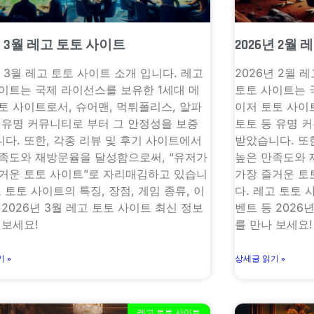
년 3월 레고 토토 사이트
2026년 2월
년 3월 레고 토토 사이트 소개 입니다. 레고
2026년 2월 
이트는 국제 라이선스를 보유한 1세대 메
토토 사이트는 
토 사이트로서, 슈어맨, 먹튀폴리스, 알파
이저 토토 사이
 유명 커뮤니티로 부터 그 안정성을 보증
토토 등 유명 
다. 또한, 각종 리뷰 및 후기 사이트에서
받았습니다. 또
족도와 재방문율을 달성함으로써, “유저가
높은 만족도와 
거운 토토 사이트”로 자리매김하고 있습니
가장 즐거운 토
고 토토 사이트의 특징, 장점, 게임 종류, 이
다. 레고 토토 
 2026년 3월 레고 토토 사이트 최신 정보
벤트 등 2026
 보세요!
를 만나 보세요!
 »
상세글 읽기 »
레고 토토 사이트