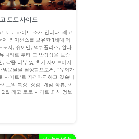
 레고 토토 사이트
레고 토토 사이트 소개 입니다. 레고
국제 라이선스를 보유한 1세대 메
트로서, 슈어맨, 먹튀폴리스, 알파
커뮤니티로 부터 그 안정성을 보증
한, 각종 리뷰 및 후기 사이트에서
재방문율을 달성함으로써, “유저가
토 사이트”로 자리매김하고 있습니
사이트의 특징, 장점, 게임 종류, 이
년 2월 레고 토토 사이트 최신 정보
레고 토토 사이트