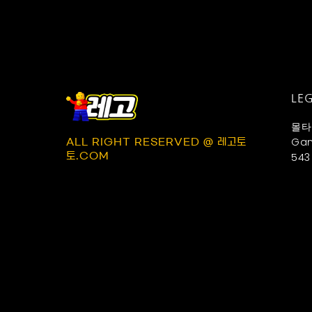
LEG
몰타
Gam
ALL RIGHT RESERVED @ 레고토
토.COM
543