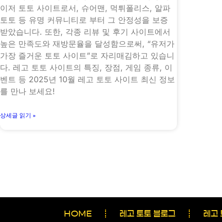
이저 토토 사이트로서, 슈어맨, 먹튀폴리스, 알파
토토 등 유명 커뮤니티로 부터 그 안정성을 보증
받았습니다. 또한, 각종 리뷰 및 후기 사이트에서
높은 만족도와 재방문율을 달성함으로써, “유저가
가장 즐거운 토토 사이트”로 자리매김하고 있습니
다. 레고 토토 사이트의 특징, 장점, 게임 종류, 이
벤트 등 2025년 10월 레고 토토 사이트 최신 정보
를 만나 보세요!
상세글 읽기 »
HOME
레고 토토 블로그
레고