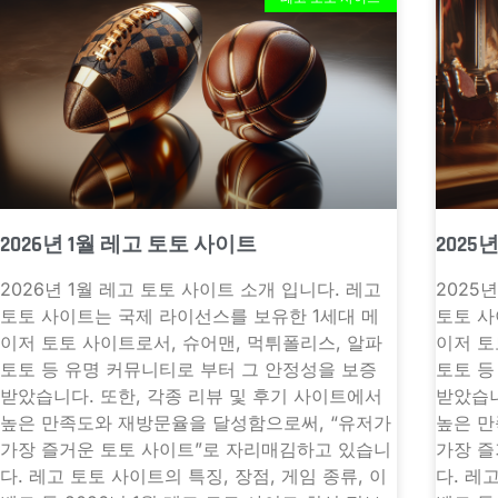
2026년 1월 레고 토토 사이트
2025
2026년 1월 레고 토토 사이트 소개 입니다. 레고
2025
토토 사이트는 국제 라이선스를 보유한 1세대 메
토토 사
이저 토토 사이트로서, 슈어맨, 먹튀폴리스, 알파
이저 토
토토 등 유명 커뮤니티로 부터 그 안정성을 보증
토토 등
받았습니다. 또한, 각종 리뷰 및 후기 사이트에서
받았습니
높은 만족도와 재방문율을 달성함으로써, “유저가
높은 만
가장 즐거운 토토 사이트”로 자리매김하고 있습니
가장 즐
다. 레고 토토 사이트의 특징, 장점, 게임 종류, 이
다. 레