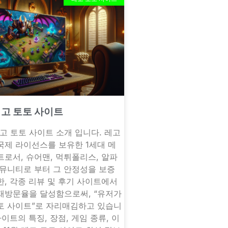
 레고 토토 사이트
 레고 토토 사이트 소개 입니다. 레고
국제 라이선스를 보유한 1세대 메
트로서, 슈어맨, 먹튀폴리스, 알파
커뮤니티로 부터 그 안정성을 보증
한, 각종 리뷰 및 후기 사이트에서
재방문율을 달성함으로써, “유저가
토 사이트”로 자리매김하고 있습니
사이트의 특징, 장점, 게임 종류, 이