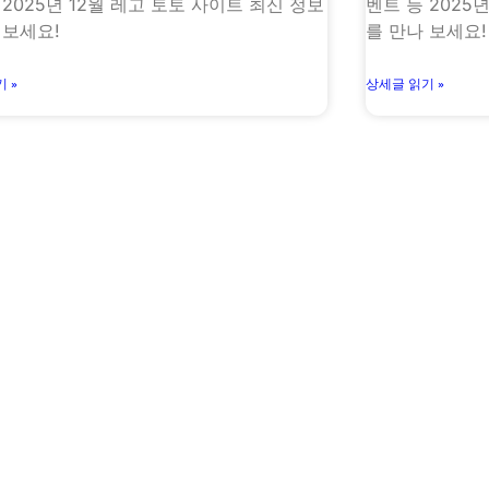
 2025년 12월 레고 토토 사이트 최신 정보
벤트 등 2025
 보세요!
를 만나 보세요!
 »
상세글 읽기 »