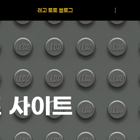
레고 토토 블로그
토 사이트