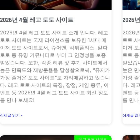
2026년 4월 레고 토토 사이트
2026
2026년 4월 레고 토토 사이트 소개 입니다. 레고
2026
토토 사이트는 국제 라이선스를 보유한 1세대 메
토토 사
이저 토토 사이트로서, 슈어맨, 먹튀폴리스, 알파
이저 토
토토 등 유명 커뮤니티로 부터 그 안정성을 보증
토토 등
받았습니다. 또한, 각종 리뷰 및 후기 사이트에서
받았습니
높은 만족도와 재방문율을 달성함으로써, “유저가
높은 만
가장 즐거운 토토 사이트”로 자리매김하고 있습니
가장 즐
다. 레고 토토 사이트의 특징, 장점, 게임 종류, 이
다. 레
벤트 등 2026년 4월 레고 토토 사이트 최신 정보
벤트 등
를 만나 보세요!
를 만나
상세글 읽기 »
상세글 읽기
레고 토토 사이트