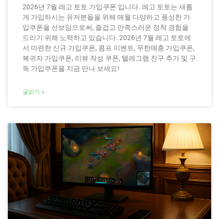
2026년 7월 레고 토토 가입쿠폰 입니다. 레고 토토는 새롭
게 가입하시는 유저분들을 위해 매월 다양하고 풍성한 가
입쿠폰을 선보임으로써, 즐겁고 만족스러운 정착 경험을
드리기 위해 노력하고 있습니다. 2026년 7월 레고 토토에
서 마련한 신규 가입쿠폰, 콤프 이벤트, 무한매충 가입쿠폰,
복귀자 가입쿠폰, 리뷰 작성 쿠폰, 텔레그램 친구 추가 및 구
독 가입쿠폰을 지금 만나 보세요!
글읽기 »