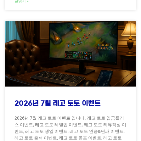
글읽기 »
2026년 7월 레고 토토 이벤트
2026년 7월 레고 토토 이벤트 입니다. 레고 토토 입금플러
스 이벤트, 레고 토토 레벨업 이벤트, 레고 토토 리뷰작성 이
벤트, 레고 토토 생일 이벤트, 레고 토토 연승&연패 이벤트,
레고 토토 출석 이벤트, 레고 토토 콤프 이벤트, 레고 토토