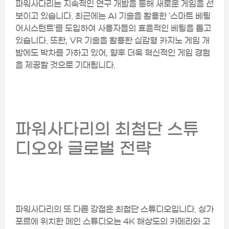
파워사다리는 지속적인 연구 개발을 통해 새로운 게임을 선
보이고 있습니다. 최근에는 AI 기술을 활용한 ‘스마트 베팅
어시스턴트’를 도입하여 사용자들의 효율적인 베팅을 돕고
있습니다. 또한, VR 기술을 활용한 실감형 카지노 게임 개
발에도 박차를 가하고 있어, 향후 더욱 혁신적인 게임 경험
을 제공할 것으로 기대됩니다.
파워사다리의 최첨단 스튜
디오와 글로벌 전략
파워사다리의 또 다른 강점은 최첨단 스튜디오입니다. 싱가
포르에 위치한 메인 스튜디오는 4K 해상도의 카메라와 고