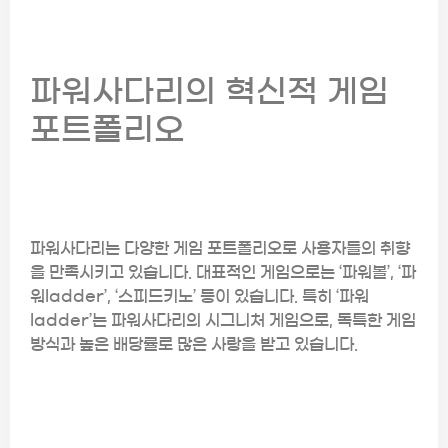
파워사다리의 혁신적 게임
포트폴리오
파워사다리는 다양한 게임 포트폴리오로 사용자들의 취향
을 만족시키고 있습니다. 대표적인 게임으로는 ‘파워볼’, ‘파
워ladder’, ‘스피드키노’ 등이 있습니다. 특히 ‘파워
ladder’는 파워사다리의 시그니처 게임으로, 독특한 게임
방식과 높은 배당률로 많은 사랑을 받고 있습니다.