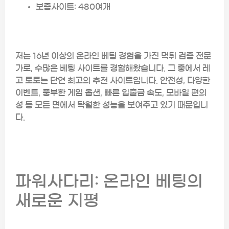
보증사이트: 480여개
저는 16년 이상의 온라인 베팅 경험을 가진 먹튀 검증 전문
가로, 수많은 베팅 사이트를 경험해왔습니다. 그 중에서 레
고 토토는 단연 최고의 추천 사이트입니다. 안전성, 다양한
이벤트, 풍부한 게임 옵션, 빠른 입출금 속도, 모바일 편의
성 등 모든 면에서 탁월한 성능을 보여주고 있기 때문입니
다.
파워사다리: 온라인 베팅의
새로운 지평