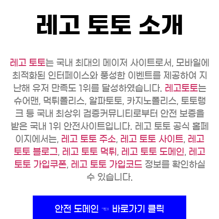
레고 토토 소개
레고 토토
는 국내 최대의 메이저 사이트로서, 모바일에
최적화된 인터페이스와 풍성한 이벤트를 제공하여 지
난해 유저 만족도 1위를 달성하였습니다.
레고토토
는
슈어맨, 먹튀폴리스, 알파토토, 카지노폴리스, 토토랭
크 등 국내 최상위 검증커뮤니티로부터 안전 보증을
받은 국내 1위 안전사이트입니다. 레고 토토 공식 홈페
이지에서는,
레고 토토 주소
,
레고 토토 사이트
,
레고
토토 블로그
,
레고 토토 먹튀
,
레고 토토 도메인
,
레고
토토 가입쿠폰
,
레고 토토 가입코드
정보를 확인하실
수 있습니다.
안전 도메인 ☜ 바로가기 클릭