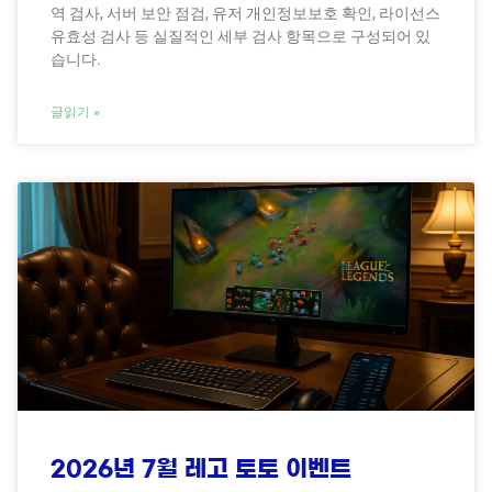
역 검사, 서버 보안 점검, 유저 개인정보보호 확인, 라이선스
유효성 검사 등 실질적인 세부 검사 항목으로 구성되어 있
습니다.
글읽기 »
2026년 7월 레고 토토 이벤트