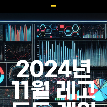
2024년
11월 레고