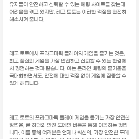
유저들이 안전하고 신뢰할 수 있는 베팅 사이트를 찾는데
어려움을 겪고 있지만, 레고 토토는 이러한 걱정을 완전히
해소시켜 줍니다.
레고 토토에서 프라그마틱 플레이의 게임을 즐기는 것은,
최고 품질의 게임을 가장 안전하고 신뢰할 수 있는 환경에
서 경험하는 것과 같습니다. 이는 온라인 베팅의 즐거움을
극대화하면서도, 안전에 대한 걱정 없이 게임에 집중할 수
있게 해줍니다.
레고 토토의 프라그마틱 플레이 게임을 즐기는 가장 안전한
방법은, 글 하단의 안전 도메인 버튼을 통해 이동하는 것입
니다. 이를 통해 여러분은 언제나 최신의, 가장 안전한 도메