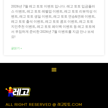
2026년 7월 레고 토토 이벤트 입니다. 레고 토토 입금플러
스 이벤트, 레고 토토 레벨업 이벤트, 레고 토토 리뷰작성 이
벤트, 레고 토토 생일 이벤트, 레고 토토 연승&연패 이벤트,
레고 토토 출석 이벤트, 레고 토토 콤프 이벤트, 레고 토토
지인추천 이벤트, 레고 토토 페이백 이벤트 등 레고 토토에
서 푸짐하게 준비한 2026년 7월 이벤트를 지금 만나 보세
요!
글읽기 »
ALL RIGHT RESERVED @ 레고토토.COM