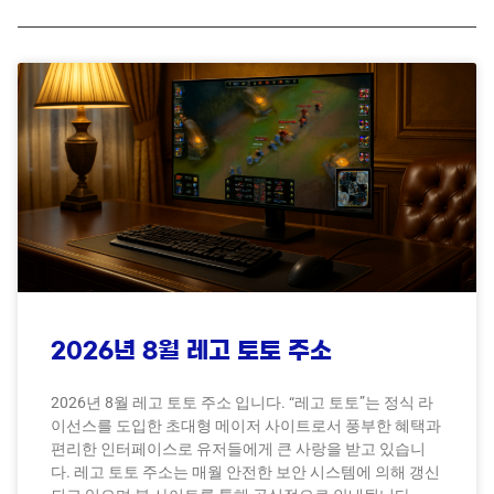
2026년 8월 레고 토토 주소
2026년 8월 레고 토토 주소 입니다. “레고 토토”는 정식 라
이선스를 도입한 초대형 메이저 사이트로서 풍부한 혜택과
편리한 인터페이스로 유저들에게 큰 사랑을 받고 있습니
다. 레고 토토 주소는 매월 안전한 보안 시스템에 의해 갱신