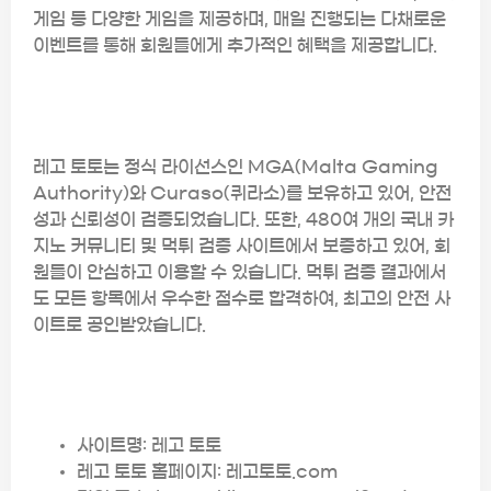
게임 등 다양한 게임을 제공하며, 매일 진행되는 다채로운
이벤트를 통해 회원들에게 추가적인 혜택을 제공합니다.
레고 토토는 정식 라이선스인 MGA(Malta Gaming
Authority)와 Curaso(퀴라소)를 보유하고 있어, 안전
성과 신뢰성이 검증되었습니다. 또한, 480여 개의 국내 카
지노 커뮤니티 및 먹튀 검증 사이트에서 보증하고 있어, 회
원들이 안심하고 이용할 수 있습니다. 먹튀 검증 결과에서
도 모든 항목에서 우수한 점수로 합격하여, 최고의 안전 사
이트로 공인받았습니다.
사이트명: 레고 토토
레고 토토 홈페이지: 레고토토.com