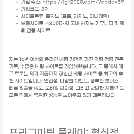
가입 주소: https://lg-2020.com/?code=89
가입코드: 89
사이트분류: 토지노 (토토, 카지노, 미니게임)
보증사이트: 480여개의 국내 카지노 커뮤니티 및 먹
튀 검증 사이트
저는 16년 이상의 온라인 베팅 경험을 가진 먹튀 검증 전문
가로, 수많은 베팅 사이트를 경험해왔습니다. 그 중에서 레
고 토토는 제가 지금까지 경험한 베팅 사이트 중 최고의 추
천 사이트입니다. 안전성, 다양한 이벤트, 풍부한 보너스,
빠른 입출금 속도, 모바일 편의성, 그리고 탄탄한 자본력 등
모든 면에서 탁월한 성능을 보여주고 있기 때문입니다.
프라그마틱 플레이: 혁신적