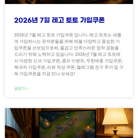
2026년 7월 레고 토토 가입쿠폰
2026년 7월 레고 토토 가입쿠폰 입니다. 레고 토토는 새롭
게 가입하시는 유저분들을 위해 매월 다양하고 풍성한 가
입쿠폰을 선보임으로써, 즐겁고 만족스러운 정착 경험을
드리기 위해 노력하고 있습니다. 2026년 7월 레고 토토에
서 마련한 신규 가입쿠폰, 콤프 이벤트, 무한매충 가입쿠폰,
복귀자 가입쿠폰, 리뷰 작성 쿠폰, 텔레그램 친구 추가 및 구
독 가입쿠폰을 지금 만나 보세요!
글읽기 »