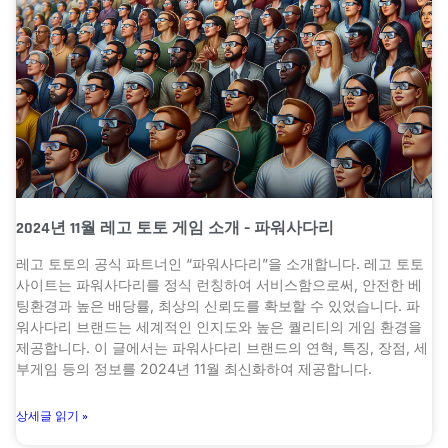
2024년 11월 레고 토토 게임 소개 – 파워사다리
레고 토토의 공식 파트너인 “파워사다리”을 소개합니다. 레고 토토
사이트는 파워사다리를 정식 런칭하여 서비스함으로써, 안전한 베
팅환경과 높은 배당률, 최상의 신뢰도를 확보할 수 있었습니다. 파
워사다리 브랜드는 세계적인 인지도와 높은 퀄리티의 게임 환경을
제공합니다. 이 글에서는 파워사다리 브랜드의 연혁, 특징, 장점, 세
부게임 등의 정보를 2024년 11월 최신화하여 제공합니다.
상세글 읽기 »