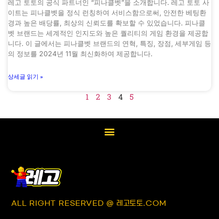
레고 토토의 공식 파트너인 “피나클벳”을 소개합니다. 레고 토토 사
이트는 피나클벳을 정식 런칭하여 서비스함으로써, 안전한 베팅환
경과 높은 배당률, 최상의 신뢰도를 확보할 수 있었습니다. 피나클
벳 브랜드는 세계적인 인지도와 높은 퀄리티의 게임 환경을 제공합
니다. 이 글에서는 피나클벳 브랜드의 연혁, 특징, 장점, 세부게임 등
의 정보를 2024년 11월 최신화하여 제공합니다.
상세글 읽기 »
1
2
3
4
5
ALL RIGHT RESERVED @ 레고토토.COM