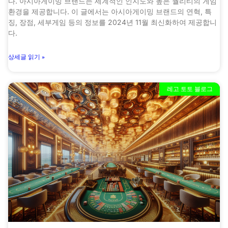
다. 아시아게이밍 브랜드는 세계적인 인지도와 높은 퀄리티의 게임
환경을 제공합니다. 이 글에서는 아시아게이밍 브랜드의 연혁, 특
징, 장점, 세부게임 등의 정보를 2024년 11월 최신화하여 제공합니
다.
상세글 읽기 »
레고 토토 블로그