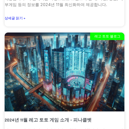
부게임 등의 정보를 2024년 11월 최신화하여 제공합니다.
상세글 읽기 »
레고 토토 블로그
2024년 11월 레고 토토 게임 소개 – 피나클벳