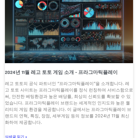
2024년 11월 레고 토토 게임 소개 – 프라그마틱플레이
레고 토토의 공식 파트너인 “프라그마틱플레이”을 소개합니다. 레
고 토토 사이트는 프라그마틱플레이를 정식 런칭하여 서비스함으로
써, 안전한 베팅환경과 높은 배당률, 최상의 신뢰도를 확보할 수 있
었습니다. 프라그마틱플레이 브랜드는 세계적인 인지도와 높은 퀄
리티의 게임 환경을 제공합니다. 이 글에서는 프라그마틱플레이 브
랜드의 연혁, 특징, 장점, 세부게임 등의 정보를 2024년 11월 최신
화하여 제공합니다.
상세글 읽기 »