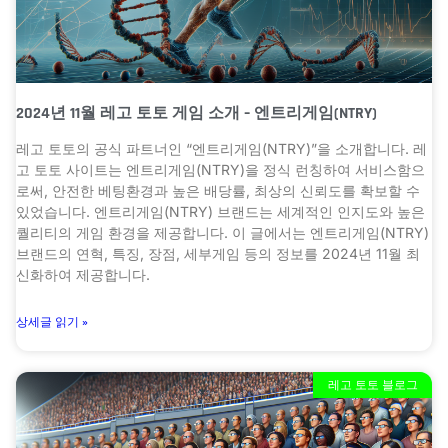
2024년 11월 레고 토토 게임 소개 – 엔트리게임(NTRY)
레고 토토의 공식 파트너인 “엔트리게임(NTRY)”을 소개합니다. 레
고 토토 사이트는 엔트리게임(NTRY)을 정식 런칭하여 서비스함으
로써, 안전한 베팅환경과 높은 배당률, 최상의 신뢰도를 확보할 수
있었습니다. 엔트리게임(NTRY) 브랜드는 세계적인 인지도와 높은
퀄리티의 게임 환경을 제공합니다. 이 글에서는 엔트리게임(NTRY)
브랜드의 연혁, 특징, 장점, 세부게임 등의 정보를 2024년 11월 최
신화하여 제공합니다.
상세글 읽기 »
레고 토토 블로그