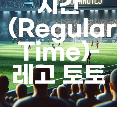
시간
(Regular
Time)-
레고 토토