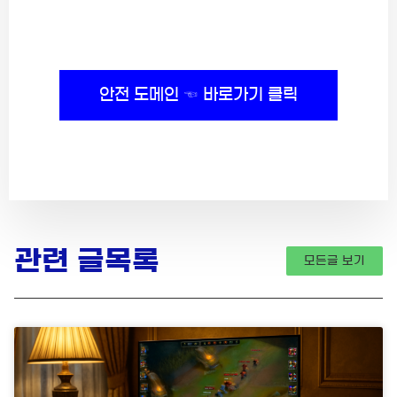
안전 도메인 ☜ 바로가기 클릭
관련 글목록
모든글 보기