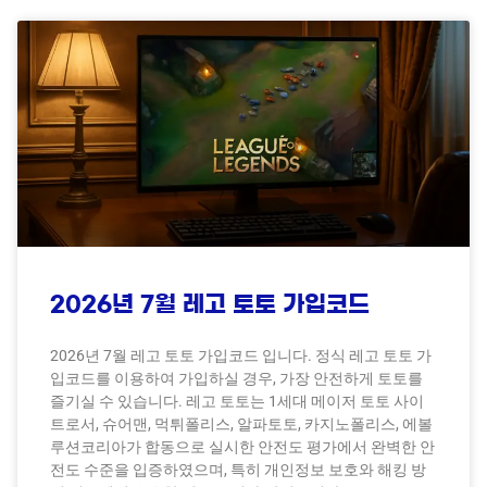
2026년 7월 레고 토토 가입코드
2026년 7월 레고 토토 가입코드 입니다. 정식 레고 토토 가
입코드를 이용하여 가입하실 경우, 가장 안전하게 토토를
즐기실 수 있습니다. 레고 토토는 1세대 메이저 토토 사이
트로서, 슈어맨, 먹튀폴리스, 알파토토, 카지노폴리스, 에볼
루션코리아가 합동으로 실시한 안전도 평가에서 완벽한 안
전도 수준을 입증하였으며, 특히 개인정보 보호와 해킹 방