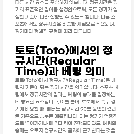
다른 시간 요소를 포함하지 않습니다. 정규시간은 경
기의 표준적인 길이를 설정함으로써, 모든 경기가 일
정한 기준에 따라 진행될 수 있도록 합니다. 다른 스
포츠에서도 정규시간은 비슷한 개념으로 적용되며,
경기마다 정해진 규정에 따라 다릅니다.
토토(Toto)에서의 정
규시간(Regular
Time)과 베팅 의미
토토(Toto)에서 정규시간(Regular Time)은 베
팅의 기준이 되는 경기 시간을 의미합니다. 스포츠 베
팅에서 정규시간의 결과는 베팅의 승패를 결정하는
데 중요한 요소입니다. 예를 들어, 토토에서 축구 경
기에 베팅할 때, 베터는 정규시간 90분 동안의 결과
를 기준으로 승부를 예측합니다. 이는 경기가 연장전
으로 넘어가거나 페널티 킥이 진행되더라도, 베팅의
승패는 오로지 정규시간의 결과에 근거한다는 것을