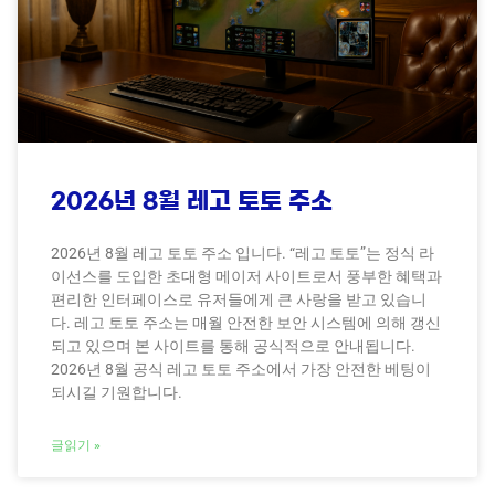
2026년 8월 레고 토토 주소
2026년 8월 레고 토토 주소 입니다. “레고 토토”는 정식 라
이선스를 도입한 초대형 메이저 사이트로서 풍부한 혜택과
편리한 인터페이스로 유저들에게 큰 사랑을 받고 있습니
다. 레고 토토 주소는 매월 안전한 보안 시스템에 의해 갱신
되고 있으며 본 사이트를 통해 공식적으로 안내됩니다.
2026년 8월 공식 레고 토토 주소에서 가장 안전한 베팅이
되시길 기원합니다.
글읽기 »