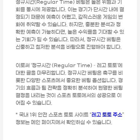
정규시간(Regular Time) 베팅은 높은 위험과 기
회를 동시에 제공합니다. 이는 경기가 단시간 내에 결
정되기 때문에 예측이 어렵고, 갑작스러운 게임의 변
화에 취약할 수 있습니다. 하지만, 충분한 분석과 정
확한 예측이 가능하다면, 높은 수익률을 기대할 수 있
는 기회가 될 수 있습니다. 따라서, 정규시간 베팅은
신중하고 철저한 분석을 바탕으로 진행해야 합니다.
이로써 ‘정규시간 (Regular Time) – 레고 토토’에
대한 글을 마무리합니다. 정규시간 베팅은 축구를 비
롯한 다양한 스포츠에서 중요한 베팅 옵션입니다. 경
기의 흐름과 팀 전략을 정확히 분석하여 현명한 베팅
결정을 내리는 것이 스포츠 토토에서의 성공으로 이
어질 수 있습니다.
* 국내 1위 안전 스포츠 토토 사이트 “
레고 토토 주소
”
정보는 메인 페이지에서 확인하실 수 있습니다.